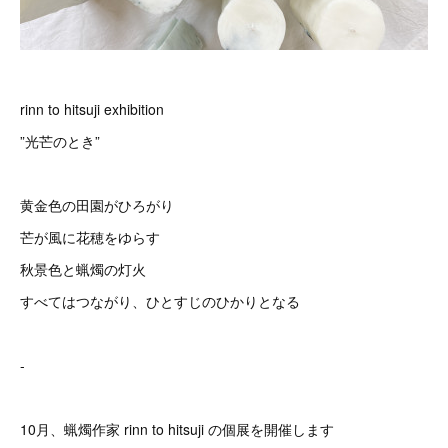
rinn to hitsuji exhibition
”光芒のとき”
黄金色の田園がひろがり
芒が風に花穂をゆらす
秋景色と蝋燭の灯火
すべてはつながり、ひとすじのひかりとなる
-
10月、蝋燭作家 rinn to hitsuji の個展を開催します