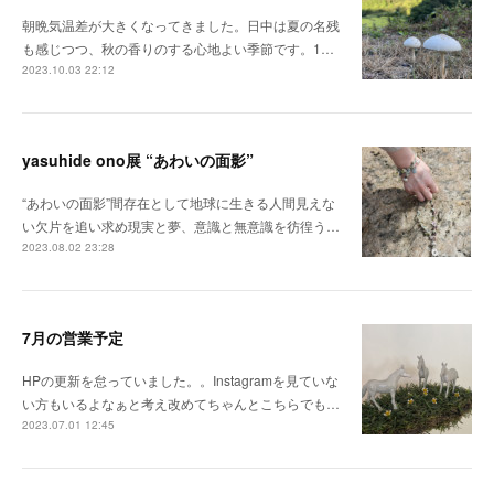
朝晩気温差が大きくなってきました。日中は夏の名残
も感じつつ、秋の香りのする心地よい季節です。1…
2023.10.03 22:12
yasuhide ono展 “あわいの面影”
“あわいの面影”間存在として地球に生きる人間見えな
い欠片を追い求め現実と夢、意識と無意識を彷徨う…
2023.08.02 23:28
7月の営業予定
HPの更新を怠っていました。。Instagramを見ていな
い方もいるよなぁと考え改めてちゃんとこちらでも…
2023.07.01 12:45