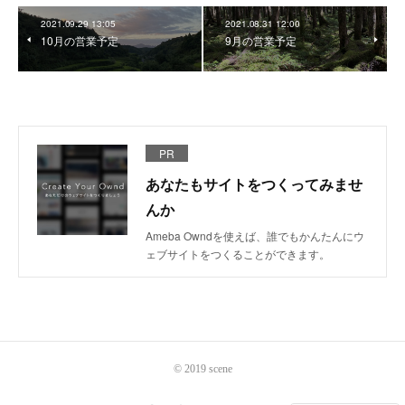
2021.09.29 13:05
2021.08.31 12:00
10月の営業予定
9月の営業予定
PR
あなたもサイトをつくってみませ
んか
Ameba Owndを使えば、誰でもかんたんにウ
ェブサイトをつくることができます。
©︎ 2019 scene