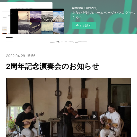
Ameba Owndで
あなただけのホームページやブログをつ
くろう
今すぐ試す
2022.04.29 15:56
2周年記念演奏会のお知らせ