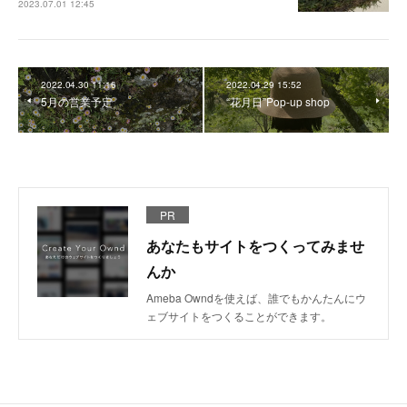
2023.07.01 12:45
2022.04.30 11:16
2022.04.29 15:52
5月の営業予定
“花月日”Pop-up shop
PR
あなたもサイトをつくってみませ
んか
Ameba Owndを使えば、誰でもかんたんにウ
ェブサイトをつくることができます。