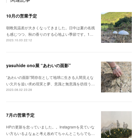
10月の営業予定
朝晩気温差が大きくなってきました。日中は夏の名残
も感じつつ、秋の香りのする心地よい季節です。1…
2023.10.03 22:12
yasuhide ono展 “あわいの面影”
“あわいの面影”間存在として地球に生きる人間見えな
い欠片を追い求め現実と夢、意識と無意識を彷徨う…
2023.08.02 23:28
7月の営業予定
HPの更新を怠っていました。。Instagramを見ていな
い方もいるよなぁと考え改めてちゃんとこちらでも…