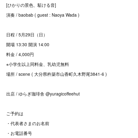
[ひかりの景色、駈ける音]
演奏 / baobab ( guest : Naoya Wada )
日程 / 5月29日（日）
開場 13:30 開演 14:00
料金 / 4,000円
※小学生以上同料金、乳幼児無料
場所 / scene ( 大分県杵築市山香町久木野尾3841-6 )
出店 / ゆらぎ珈琲舎 @yuragicoffeehut
ご予約は
・代表者さまのお名前
・お電話番号