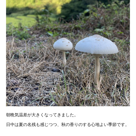
朝晩気温差が大きくなってきました。
日中は夏の名残も感じつつ、秋の香りのする心地よい季節です。