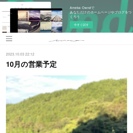
Ameba Owndで
あなただけのホームページやブログをつ
くろう
今すぐ試す
2023.10.03 22:12
10月の営業予定