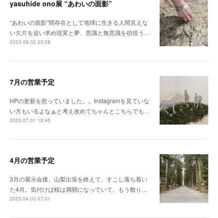
yasuhide ono展 “あわいの面影”
“あわいの面影”間存在として地球に生きる人間見えな
い欠片を追い求め現実と夢、意識と無意識を彷徨う…
2023.08.02 23:28
7月の営業予定
HPの更新を怠っていました。。Instagramを見ていな
い方もいるよなぁと考え改めてちゃんとこちらでも…
2023.07.01 12:45
4月の営業予定
3月の展示会後、山梨出張を終えて、すこし落ち着い
た4月。気付けば桜は満開になっていて、もう散り…
2023.04.03 07:01