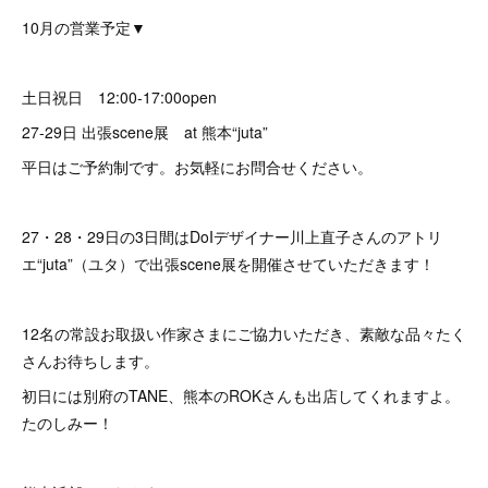
10月の営業予定▼
土日祝日 12:00-17:00open
27-29日 出張scene展 at 熊本“juta”
平日はご予約制です。お気軽にお問合せください。
27・28・29日の3日間はDoIデザイナー川上直子さんのアトリ
エ“juta”（ユタ）で出張scene展を開催させていただきます！
12名の常設お取扱い作家さまにご協力いただき、素敵な品々たく
さんお待ちします。
初日には別府のTANE、熊本のROKさんも出店してくれますよ。
たのしみー！