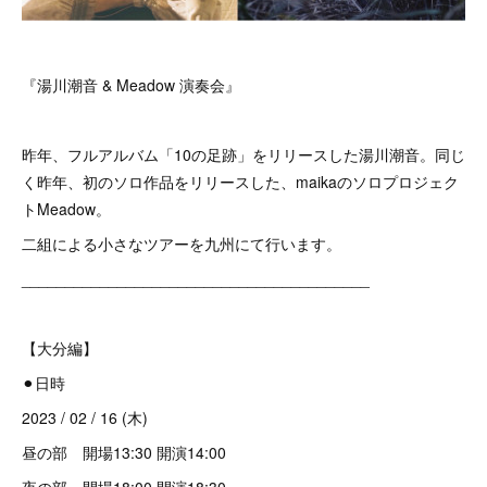
『湯川潮音 & Meadow 演奏会』
昨年、フルアルバム「10の足跡」をリリースした湯川潮音。同じ
く昨年、初のソロ作品をリリースした、maikaのソロプロジェク
トMeadow。
二組による小さなツアーを九州にて行います。
________________________________________
【大分編】
⚫︎日時
2023 / 02 / 16 (木)
昼の部 開場13:30 開演14:00