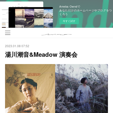
Ameba Owndで
あなただけのホームページやブログをつ
くろう
今すぐ試す
2023.01.08 07:52
湯川潮音&Meadow 演奏会