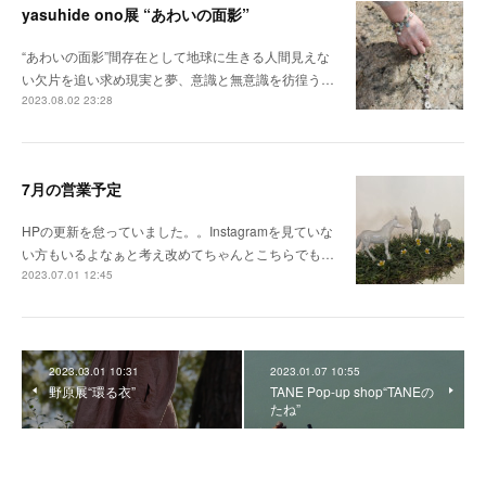
yasuhide ono展 “あわいの面影”
“あわいの面影”間存在として地球に生きる人間見えな
い欠片を追い求め現実と夢、意識と無意識を彷徨う…
2023.08.02 23:28
7月の営業予定
HPの更新を怠っていました。。Instagramを見ていな
い方もいるよなぁと考え改めてちゃんとこちらでも…
2023.07.01 12:45
2023.03.01 10:31
2023.01.07 10:55
野原展“環る衣”
TANE Pop-up shop“TANEの
たね”